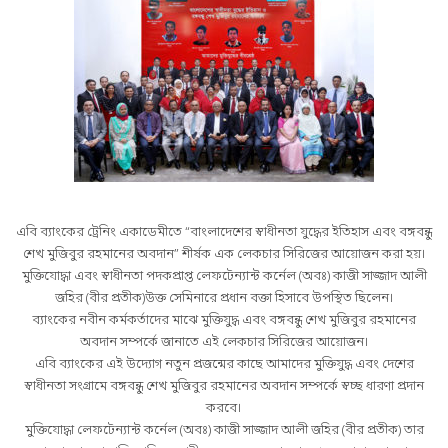
এবি ব্যাংকের ট্রেনিং একাডেমীতে “বাংলাদেশের স্বাধীনতা যুদ্ধের ইতিহাস এবং বঙ্গবন্ধু
শেখ মুজিবুর রহমানের অবদান” শীর্ষক এক লেকচার সিরিজের আয়োজন করা হয়।
মুক্তিযোদ্ধা এবং স্বাধীনতা পদকপ্রাপ্ত লেফটেন্যান্ট কর্নেল (অবঃ) কাজী সাজ্জাদ আলী
জহির (বীর প্রতীক)উক্ত সেমিনারে প্রধান বক্তা হিসাবে উপস্থিত ছিলেন।
ব্যাংকের নবীন কর্মকর্তাদের মাঝে মুক্তিযুদ্ধ এবং বঙ্গবন্ধু শেখ মুজিবুর রহমানের
অবদান সম্পর্কে জানাতে এই লেকচার সিরিজের আয়োজন।
এবি ব্যাংকের এই উদ্যোগ নতুন প্রজন্মের কাছে আমাদের মুক্তিযুদ্ধ এবং দেশের
স্বাধীনতা সংগ্রামে বঙ্গবন্ধু শেখ মুজিবুর রহমানের অবদান সম্পর্কে স্বচ্ছ ধারণা প্রদান
করবে।
মুক্তিযোদ্ধা লেফটেন্যান্ট কর্নেল (অবঃ) কাজী সাজ্জাদ আলী জহির (বীর প্রতীক) তার