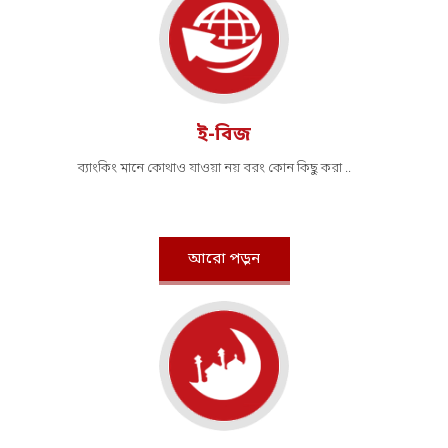
ই-বিজ
ব্যাংকিং মানে কোথাও যাওয়া নয় বরং কোন কিছু করা ..
আরো পড়ুন