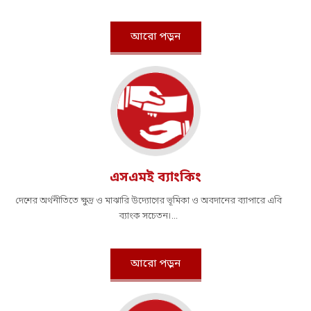
আরো পড়ুন
এসএমই ব্যাংকিং
দেশের অর্থনীতিতে ক্ষুদ্র ও মাঝারি উদ্যোগের ভূমিকা ও অবদানের ব্যাপারে এবি
ব্যাংক সচেতন।...
আরো পড়ুন