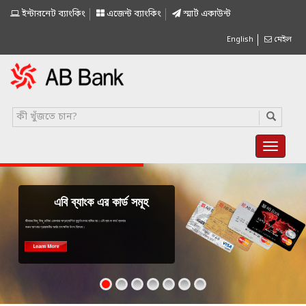
ইন্টারনেট ব্যাংকিং
এজেন্ট ব্যাংকিং
স্মাৰ্ট একাউন্ট
English
মেইল
এবি ব্যাংক এর কার্ড সমূহ
জীবনের কিছু কিছু চাহিদা একেবারে অপ্রত্যাশিত মুহূর্তগুলোয় হাজির হয়। এবি ব্যাংক কার্ড ব্যবহার
করুন আপনার প্রয়োজনীয় অর্থের তাৎক্ষণিক উৎস হিসেবে।