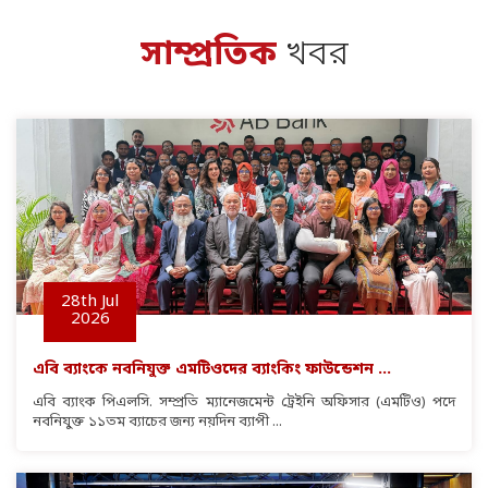
সাম্প্রতিক
খবর
28th
Jul
2026
এবি ব্যাংকে নবনিযুক্ত এমটিওদের ব্যাংকিং ফাউন্ডেশন ...
এবি ব্যাংক পিএলসি. সম্প্রতি ম্যানেজমেন্ট ট্রেইনি অফিসার (এমটিও) পদে
নবনিযুক্ত ১১তম ব্যাচের জন্য নয়দিন ব্যাপী ...