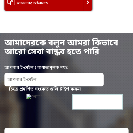
আবেদনপত্র ডাউনলোড
আমাদেরকে বলুন
আমরা কিভাবে
আরো সেবা বান্ধব হতে পারি
আপনার ই-মেইল
( বাধ্যতামূলক নয়):
চিত্রে প্রদর্শিত সংকেত গুলি টাইপ করুন
Please leave this field empty.