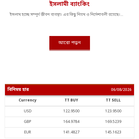
ইসলামী ব্যাংকিং
ইসলাম হচ্ছে সম্পূর্ণ জীবন ব্যবস্থা। এর কিছু নিয়ম ও নির্দেশাবলী রয়েছে।...
আরো পড়ুন
বিনিময় হার
06/08/2026
Currency
TT BUY
TT SELL
USD
122.9500
123.9500
GBP
164.9784
169.5239
EUR
141.4827
145.1623