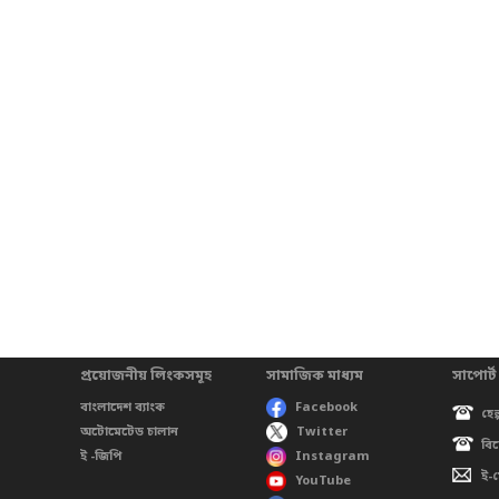
প্রয়োজনীয় লিংকসমূহ
সামাজিক মাধ্যম
সাপোর্ট
বাংলাদেশ ব্যাংক
Facebook
হেল
অটোমেটেড চালান
Twitter
বি
ই -জিপি
Instagram
ই-
YouTube