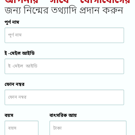
আপনার সাথে যোগাযোগের
জন্য নিন্মের তথ্যাদি প্রদান করুন
পূর্ণ নাম
ই -মেইল আইডি
ফোন নম্বর
বয়স
বাৎসরিক আয়