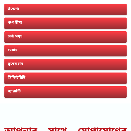
উদ্দেশ্য
ঋণ সীমা
চার্জ সমূহ
মেয়াদ
সুদের হার
সিকিউরিটি
গ্যারান্টি