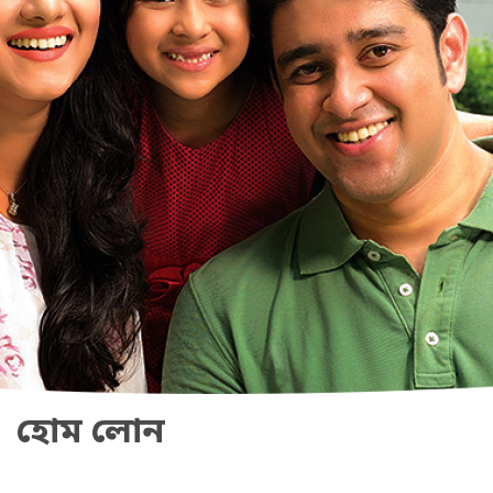
হোম লোন