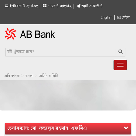
ইন্টারনেট ব্যাংকিং
এজেন্ট ব্যাংকিং
স্মাৰ্ট একাউন্ট
English
মেইল
>
>
এবি ব্যাংক
বাংলা
অডিট কমিটি
চেয়ারম্যান: মো. ফজলুর রহমান, এফসিএ