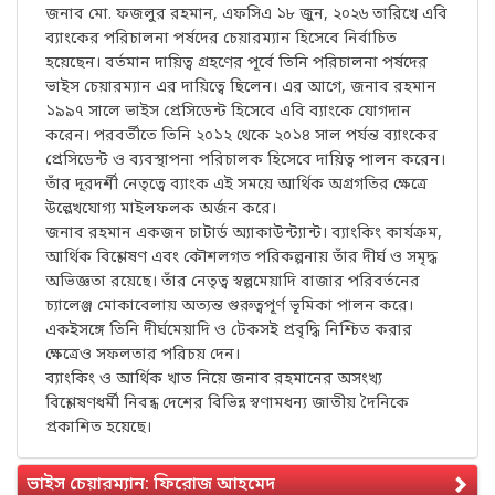
জনাব মো. ফজলুর রহমান, এফসিএ ১৮ জুন, ২০২৬ তারিখে এবি
ব্যাংকের পরিচালনা পর্ষদের চেয়ারম্যান হিসেবে নির্বাচিত
হয়েছেন। বর্তমান দায়িত্ব গ্রহণের পূর্বে তিনি পরিচালনা পর্ষদের
ভাইস চেয়ারম্যান এর দায়িত্বে ছিলেন। এর আগে, জনাব রহমান
১৯৯৭ সালে ভাইস প্রেসিডেন্ট হিসেবে এবি ব্যাংকে যোগদান
করেন। পরবর্তীতে তিনি ২০১২ থেকে ২০১৪ সাল পর্যন্ত ব্যাংকের
প্রেসিডেন্ট ও ব্যবস্থাপনা পরিচালক হিসেবে দায়িত্ব পালন করেন।
তাঁর দূরদর্শী নেতৃত্বে ব্যাংক এই সময়ে আর্থিক অগ্রগতির ক্ষেত্রে
উল্লেখযোগ্য মাইলফলক অর্জন করে।
জনাব রহমান একজন চাটার্ড অ্যাকাউন্ট্যান্ট। ব্যাংকিং কার্যক্রম,
আর্থিক বিশ্লেষণ এবং কৌশলগত পরিকল্পনায় তাঁর দীর্ঘ ও সমৃদ্ধ
অভিজ্ঞতা রয়েছে। তাঁর নেতৃত্ব স্বল্পমেয়াদি বাজার পরিবর্তনের
চ্যালেঞ্জ মোকাবেলায় অত্যন্ত গুরুত্বপূর্ণ ভূমিকা পালন করে।
একইসঙ্গে তিনি দীর্ঘমেয়াদি ও টেকসই প্রবৃদ্ধি নিশ্চিত করার
ক্ষেত্রেও সফলতার পরিচয় দেন।
ব্যাংকিং ও আর্থিক খাত নিয়ে জনাব রহমানের অসংখ্য
বিশ্লেষণধর্মী নিবন্ধ দেশের বিভিন্ন স্বণামধন্য জাতীয় দৈনিকে
প্রকাশিত হয়েছে।
ভাইস চেয়ারম্যান: ফিরোজ আহমেদ