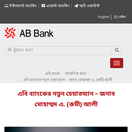
ইন্টারনেট ব্যাংকিং
এজেন্ট ব্যাংকিং
স্মাৰ্ট একাউন্ট
English
মেইল
>
>
এবি ব্যাংক
সাম্প্রতিক খবর
এবি ব্যাংকের নতুন চেয়ারম্যান – জনাব মোহাম্মদ এ. (রুমী) আলী
এবি ব্যাংকের নতুন চেয়ারম্যান – জনাব
মোহাম্মদ এ. (রুমী) আলী