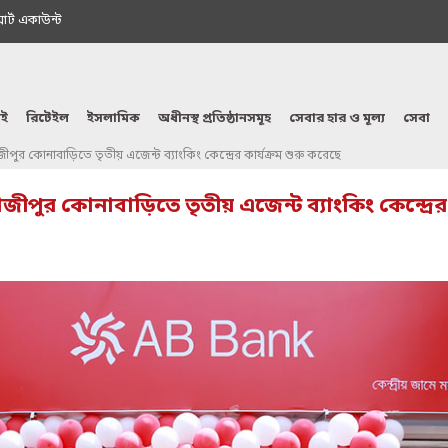
মাৰ্ট একাউন্ট
ই
রিটেইল
ইসলামিক
অধীনস্থ প্রতিষ্ঠানসমূহ
সেবার হার ও মূল্য
সেবা
াজীপুর কোনাবাড়িতে তৃতীয় এজেন্ট ব্যাংকিং কেন্দ্রের কার্যক্রম শুরু করেছে
গাজীপুর কোনাবাড়িতে তৃতীয় এজেন্ট ব্যাংকিং কেন্দ্রের