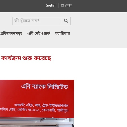
English
মেইল
প্রতিবেদনসমূহ
এবি নেটওয়ার্ক
ক্যারিয়ার
 কার্যক্রম শুরু করেছে