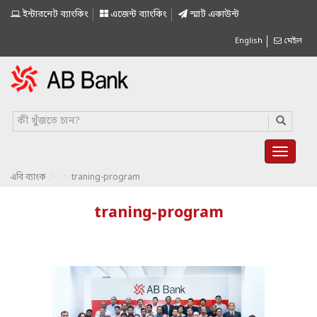
ইন্টারনেট ব্যাংকিং
এজেন্ট ব্যাংকিং
স্মাৰ্ট একাউন্ট
English
মেইল
>
>
এবি ব্যাংক
traning-program
traning-program