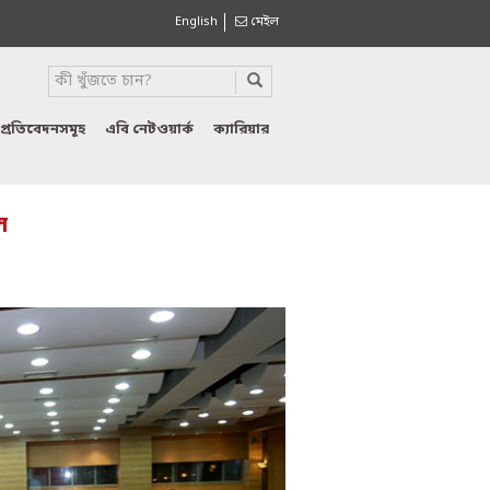
English
মেইল
প্রতিবেদনসমূহ
এবি নেটওয়ার্ক
ক্যারিয়ার
ল