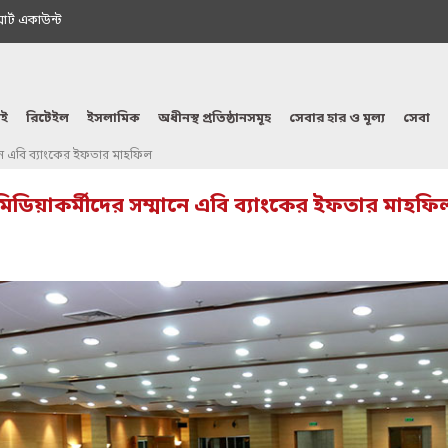
মাৰ্ট একাউন্ট
ই
রিটেইল
ইসলামিক
অধীনস্থ প্রতিষ্ঠানসমূহ
সেবার হার ও মূল্য
সেবা
ানে এবি ব্যাংকের ইফতার মাহফিল
মিডিয়াকর্মীদের সম্মানে এবি ব্যাংকের ইফতার মাহফি