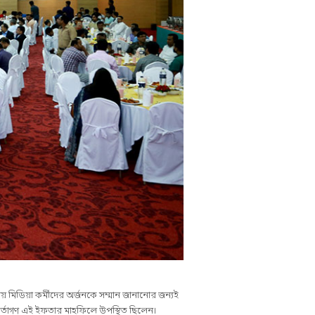
য় মিডিয়া কর্মীদের অর্জনকে সম্মান জানানোর জন্যই
্মকর্তাগণ এই ইফতার মাহফিলে উপস্থিত ছিলেন।