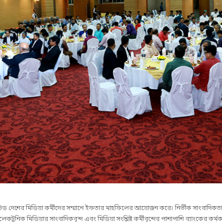
টেড দেশের মিডিয়া কর্মীদের সম্মানে ইফতার মাহফিলের আয়োজন করে। নির্ভীক সাংবাদিকতা
্রনিক মিডিয়ার সাংবাদিকবৃন্দ এবং মিডিয়া সংশ্লিষ্ট কর্মীবৃন্দের পাশাপাশি ব্যাংকের কর