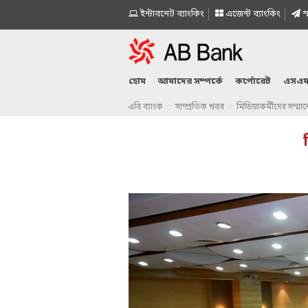
ইন্টারনেট ব্যাংকিং
এজেন্ট ব্যাংকিং
স্
হোম
আমাদের সম্পর্কে
কর্পোরেট
এসএম
>
>
এবি ব্যাংক
সাম্প্রতিক খবর
মিডিয়াকর্মীদের সম্ম