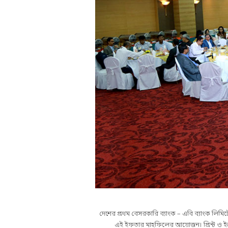
দেশের প্রথম বেসরকারি ব্যাংক – এবি ব্যাংক লিমি
এই ইফতার মাহফিলের আয়োজন। প্রিন্ট ও ইলেকট