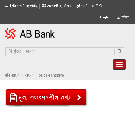
ইন্টারনেট ব্যাংকিং
এজেন্ট ব্যাংকিং
স্মাৰ্ট একাউন্ট
English
মেইল
>
>
এবি ব্যাংক
বাংলা
price-sensitive