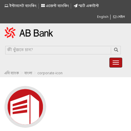
ইন্টারনেট ব্যাংকিং
এজেন্ট ব্যাংকিং
স্মাৰ্ট একাউন্ট
English
মেইল
>
>
এবি ব্যাংক
বাংলা
corporate-icon