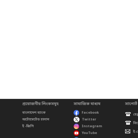
প্রয়োজনীয় লিংকসমূহ
সামাজিক মাধ্যম
সাপোর্ট
বাংলাদেশ ব্যাংক
Facebook
হেল
অটোমেটেড চালান
Twitter
বি
ই -জিপি
Instagram
ই-
YouTube