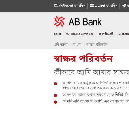
ইন্টারনেট ব্যাংকিং
এজেন্ট ব্যাংকিং
স্
হোম
আমাদের সম্পর্কে
কর্পোরেট
এসএম
>
>
এবি ব্যাংক
বাংলা
স্বাক্ষর পরিবর্তন
স্বাক্ষর পরিবর্তন
কীভাবে আমি আমার স্বাক্ষ
আপনি ব্যাংক কর্তৃক প্রদত্ত নির্দিষ্ট স্বাক্ষ
স্বাক্ষর পরিবর্তনের জন্য আবেদন করতে পারে
আপনাকে ব্যাংক কর্তৃক সরবরাহকৃত নির্দিষ্ট “সিগ
আপনি এবি ব্যাংক পিএলসি. এর যে শাখায় এ