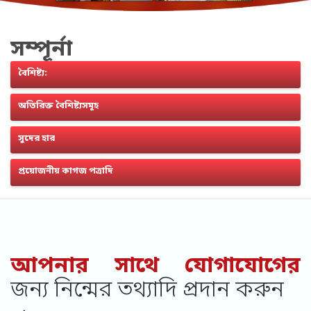
সম্পূর্না
বৈশিষ্ট্য:
অতিরিক্ত বৈশিষ্ট্যসমূহ
সুদের হার
প্রয়োজনীয় কাগজ পত্রাদি
আপনার সাথে যোগাযোগের
জন্য নিন্মের তথ্যাদি প্রদান করুন