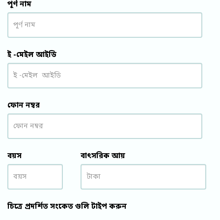
পূর্ণ নাম
Please leave this field empty.
ই -মেইল আইডি
ফোন নম্বর
বয়স
বাৎসরিক আয়
চিত্রে প্রদর্শিত সংকেত গুলি টাইপ করুন