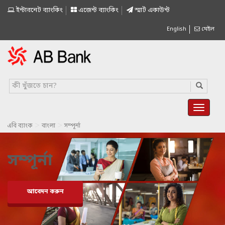
ইন্টারনেট ব্যাংকিং
এজেন্ট ব্যাংকিং
স্মাৰ্ট একাউন্ট
English
মেইল
>
>
এবি ব্যাংক
বাংলা
সম্পূর্না
সম্পূর্না
আবেদন করুন