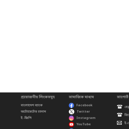
প্রয়োজনীয় লিংকসমূহ
সামাজিক মাধ্যম
সাপোর্ট
বাংলাদেশ ব্যাংক
Facebook
হেল
অটোমেটেড চালান
Twitter
বি
ই -জিপি
Instagram
ই-
YouTube