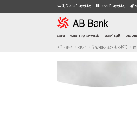
ইন্টারনেট ব্যাংকিং
এজেন্ট ব্যাংকিং
স্
হোম
আমাদের সম্পর্কে
কর্পোরেট
এসএম
>
>
>
এবি ব্যাংক
বাংলা
রিস্ক ম্যানেজমেন্ট কমিটি
m