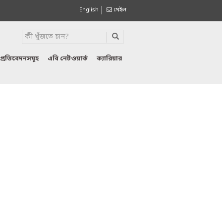
English
মেইল
প্রতিবেদনসমূহ
এবি নেটওয়ার্ক
ক্যারিয়ার