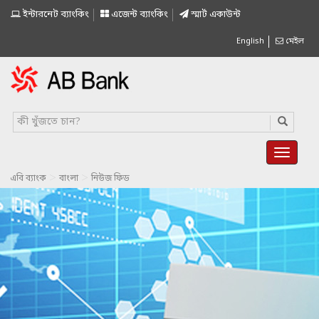
ইন্টারনেট ব্যাংকিং
এজেন্ট ব্যাংকিং
স্মাৰ্ট একাউন্ট
English
মেইল
>
>
এবি ব্যাংক
বাংলা
নিউজ ফিড