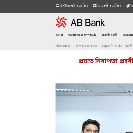
ইন্টারনেট ব্যাংকিং
এজেন্ট ব্যাংকিং
স্
হোম
আমাদের সম্পর্কে
কর্পোরেট
এসএম
>
>
এবি ব্যাংক
সাম্প্রতিক খবর
প্রয়াত নিরাপত্তা প্
প্রয়াত নিরাপত্তা প