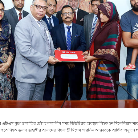
র এটিএম বুথে ডাকাতির চেষ্টা চলাকালীন সময় ডিউটিরত অবস্থায় নিহত হন মিলেনিয়াম সারট
ষ হতে নিহত জনাব জাহাঙ্গীর আলমের বিধবা স্ত্রী মিসেস পারভিন আক্তারকে আর্থিক অনুদান প