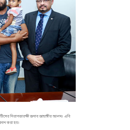
িসের নিরাপত্তারক্ষী জনাব জাহাঙ্গীর আলম। এবি
্রদান করা হয়।