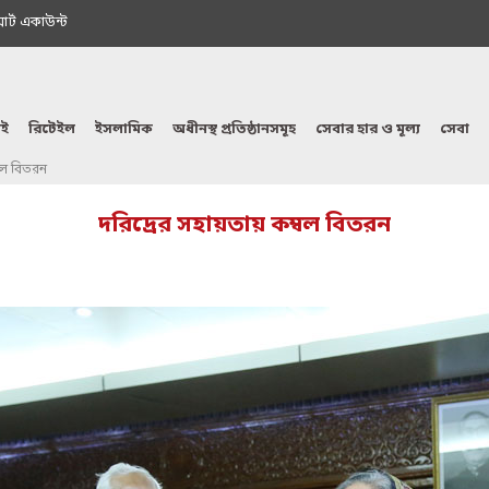
মাৰ্ট একাউন্ট
ই
রিটেইল
ইসলামিক
অধীনস্থ প্রতিষ্ঠানসমূহ
সেবার হার ও মূল্য
সেবা
্বল বিতরন
দরিদ্রের সহায়তায় কম্বল বিতরন