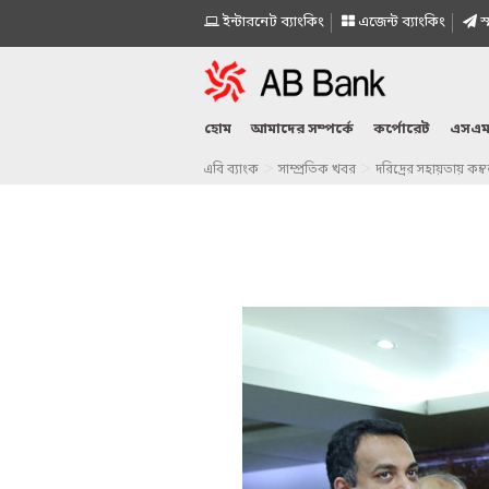
ইন্টারনেট ব্যাংকিং
এজেন্ট ব্যাংকিং
স্
হোম
আমাদের সম্পর্কে
কর্পোরেট
এসএম
>
>
এবি ব্যাংক
সাম্প্রতিক খবর
দরিদ্রের সহায়তায় কম