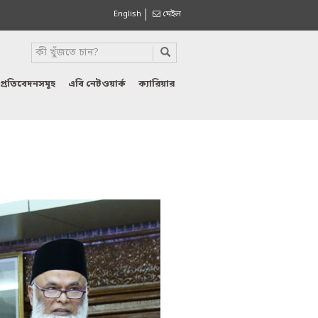
English
মেইল
প্রতিবেদনসমূহ
এবি নেটওয়ার্ক
ক্যারিয়ার