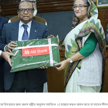
ঝে বিতরণের জন্য প্রধান মন্ত্রীর অনুদান তহবিলে ২5 হাজার কম্বল প্রদান করে যা তাদের শী