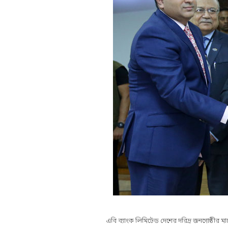
এবি ব্যাংক লিমিটেড দেশের দরিদ্র জনগোষ্ঠীর মা