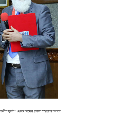
তকালীন দুর্ভোগ থেকে তাদের রক্ষায় সহায়তা করবে।