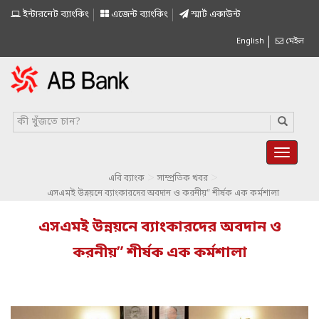
ইন্টারনেট ব্যাংকিং
এজেন্ট ব্যাংকিং
স্মাৰ্ট একাউন্ট
English
মেইল
>
>
এবি ব্যাংক
সাম্প্রতিক খবর
এসএমই উন্নয়নে ব্যাংকারদের অবদান ও করনীয়” শীর্ষক এক কর্মশালা
এসএমই উন্নয়নে ব্যাংকারদের অবদান ও
করনীয়” শীর্ষক এক কর্মশালা