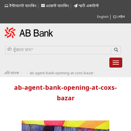
ইন্টারনেট ব্যাংকিং
এজেন্ট ব্যাংকিং
স্মাৰ্ট একাউন্ট
English
মেইল
>
>
এবি ব্যাংক
ab-agent-bank-opening-at-coxs-bazar
ab-agent-bank-opening-at-coxs-
bazar