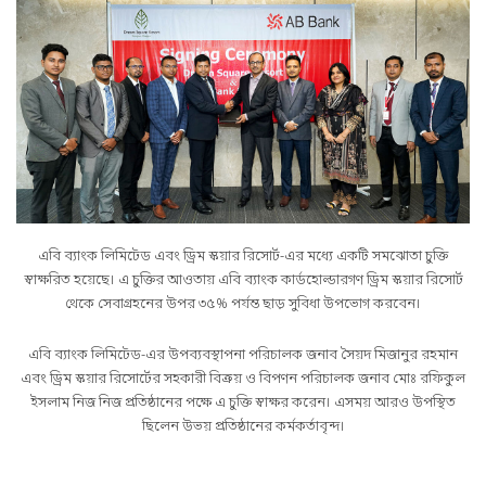
এবি ব্যাংক লিমিটেড এবং ড্রিম স্কয়ার রিসোর্ট-এর মধ্যে একটি সমঝোতা চুক্তি
স্বাক্ষরিত হয়েছে। এ চুক্তির আওতায় এবি ব্যাংক কার্ডহোল্ডারগণ ড্রিম স্কয়ার রিসোর্ট
থেকে সেবাগ্রহনের উপর ৩৫% পর্যন্ত ছাড় সুবিধা উপভোগ করবেন।
এবি ব্যাংক লিমিটেড-এর উপব্যবস্থাপনা পরিচালক জনাব সৈয়দ মিজানুর রহমান
এবং ড্রিম স্কয়ার রিসোর্টের সহকারী বিক্রয় ও বিপণন পরিচালক জনাব মোঃ রফিকুল
ইসলাম নিজ নিজ প্রতিষ্ঠানের পক্ষে এ চুক্তি স্বাক্ষর করেন। এসময় আরও উপস্থিত
ছিলেন উভয় প্রতিষ্ঠানের কর্মকর্তাবৃন্দ।