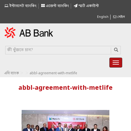
ইন্টারনেট ব্যাংকিং
এজেন্ট ব্যাংকিং
স্মাৰ্ট একাউন্ট
English
মেইল
>
>
এবি ব্যাংক
abbl-agreement-with-metlife
abbl-agreement-with-metlife