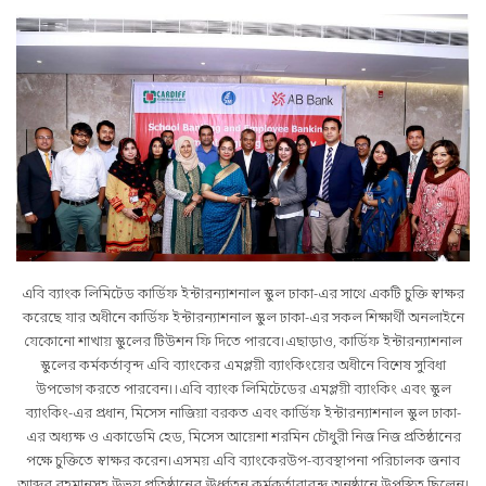
এবি ব্যাংক লিমিটেড কার্ডিফ ইন্টারন্যাশনাল স্কুল ঢাকা-এর সাথে একটি চুক্তি স্বাক্ষর
করেছে যার অধীনে কার্ডিফ ইন্টারন্যাশনাল স্কুল ঢাকা-এর সকল শিক্ষার্থী অনলাইনে
যেকোনো শাখায় স্কুলের টিউশন ফি দিতে পারবে।এছাড়াও, কার্ডিফ ইন্টারন্যাশনাল
স্কুলের কর্মকর্তাবৃন্দ এবি ব্যাংকের এমপ্লয়ী ব্যাংকিংয়ের অধীনে বিশেষ সুবিধা
উপভোগ করতে পারবেন।।এবি ব্যাংক লিমিটেডের এমপ্লয়ী ব্যাংকিং এবং স্কুল
ব্যাংকিং-এর প্রধান, মিসেস নাজিয়া বরকত এবং কার্ডিফ ইন্টারন্যাশনাল স্কুল ঢাকা-
এর অধ্যক্ষ ও একাডেমি হেড, মিসেস আয়েশা শরমিন চৌধুরী নিজ নিজ প্রতিষ্ঠানের
পক্ষে চুক্তিতে স্বাক্ষর করেন।এসময় এবি ব্যাংকেরউপ-ব্যবস্থাপনা পরিচালক জনাব
আব্দুর রহমানসহ উভয় প্রতিষ্ঠানের ঊর্ধ্বতন কর্মকর্তারাবৃন্দ অনুষ্ঠানে উপস্থিত ছিলেন।