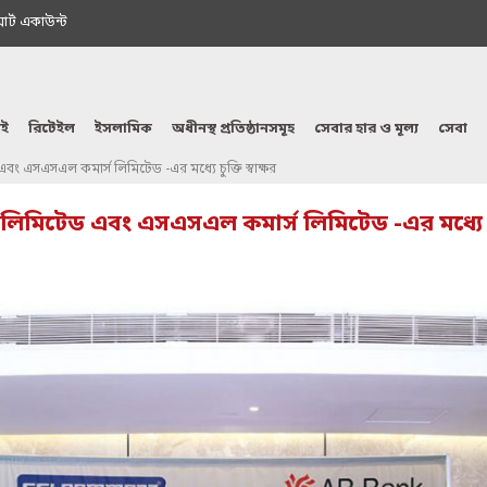
মাৰ্ট একাউন্ট
ই
রিটেইল
ইসলামিক
অধীনস্থ প্রতিষ্ঠানসমূহ
সেবার হার ও মূল্য
সেবা
বং এসএসএল কমার্স লিমিটেড -এর মধ্যে চুক্তি স্বাক্ষর
 লিমিটেড এবং এসএসএল কমার্স লিমিটেড -এর মধ্যে চুক্