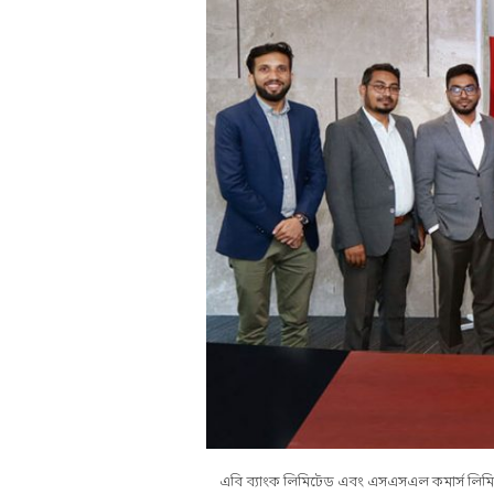
এবি ব্যাংক লিমিটেড এবং এসএসএল কমার্স লিমিটেড