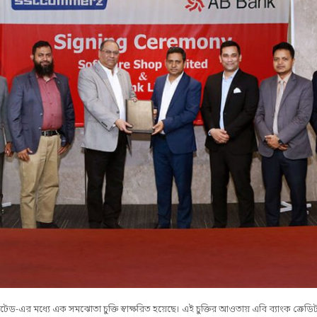
-এর মধ্যে এক সমঝোতা চুক্তি স্বাক্ষরিত হয়েছে। এই চুক্তির আওতায় এবি ব্যাংক ক্রেডি