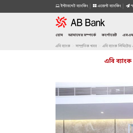
ইন্টারনেট ব্যাংকিং
এজেন্ট ব্যাংকিং
স্
হোম
আমাদের সম্পর্কে
কর্পোরেট
এসএম
>
>
এবি ব্যাংক
সাম্প্রতিক খবর
এবি ব্যাংক লিমিটেড এ
এবি ব্যাংক