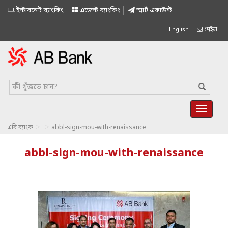
ইন্টারনেট ব্যাংকিং
এজেন্ট ব্যাংকিং
স্মাৰ্ট একাউন্ট
English
মেইল
>
>
এবি ব্যাংক
abbl-sign-mou-with-renaissance
abbl-sign-mou-with-renaissance