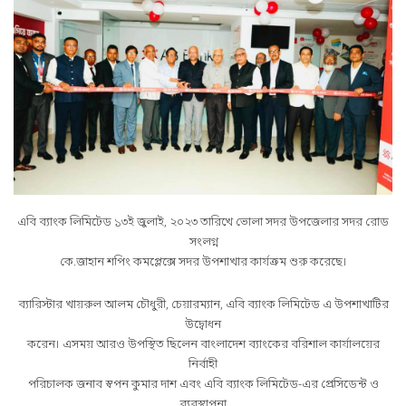
এবি ব্যাংক লিমিটেড ১৩ই জুলাই, ২০২৩ তারিখে ভোলা সদর উপজেলার সদর রোড
সংলগ্ন
কে.জাহান শপিং কমপ্লেক্সে সদর উপশাখার কার্যক্রম শুরু করেছে।
ব্যারিস্টার খায়রুল আলম চৌধুরী, চেয়ারম্যান, এবি ব্যাংক লিমিটেড এ উপশাখাটির
উদ্বোধন
করেন। এসময় আরও উপস্থিত ছিলেন বাংলাদেশ ব্যাংকের বরিশাল কার্যালয়ের
নির্বাহী
পরিচালক জনাব স্বপন কুমার দাশ এবং এবি ব্যাংক লিমিটেড-এর প্রেসিডেন্ট ও
ব্যবস্থাপনা