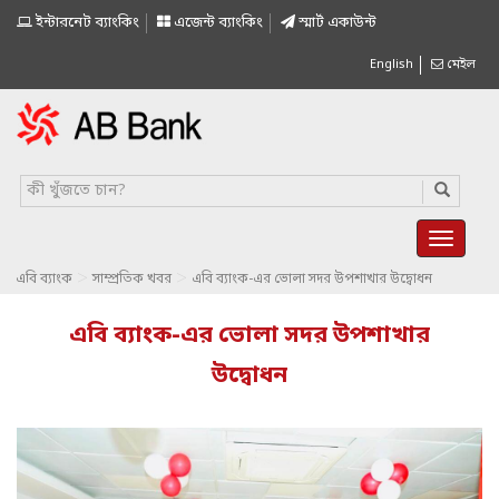
ইন্টারনেট ব্যাংকিং
এজেন্ট ব্যাংকিং
স্মাৰ্ট একাউন্ট
English
মেইল
>
>
এবি ব্যাংক
সাম্প্রতিক খবর
এবি ব্যাংক-এর ভোলা সদর উপশাখার উদ্বোধন
এবি ব্যাংক-এর ভোলা সদর উপশাখার
উদ্বোধন