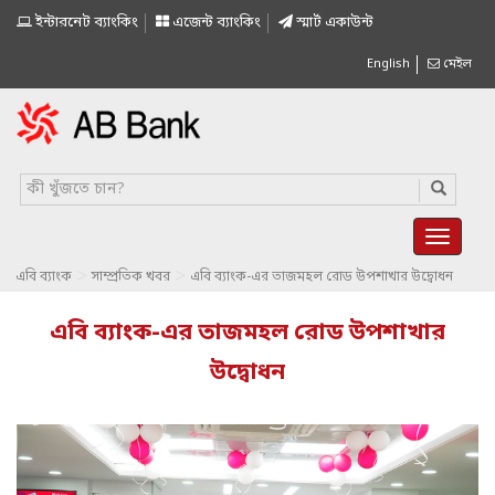
ইন্টারনেট ব্যাংকিং
এজেন্ট ব্যাংকিং
স্মাৰ্ট একাউন্ট
English
মেইল
>
>
এবি ব্যাংক
সাম্প্রতিক খবর
এবি ব্যাংক-এর তাজমহল রোড উপশাখার উদ্বোধন
এবি ব্যাংক-এর তাজমহল রোড উপশাখার
উদ্বোধন