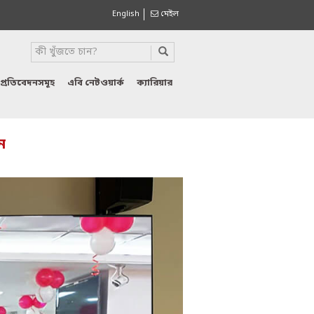
English
মেইল
প্রতিবেদনসমূহ
এবি নেটওয়ার্ক
ক্যারিয়ার
ন