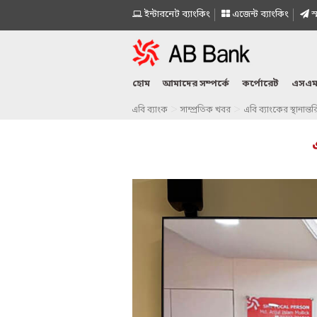
ইন্টারনেট ব্যাংকিং
এজেন্ট ব্যাংকিং
স্
হোম
আমাদের সম্পর্কে
কর্পোরেট
এসএম
>
>
এবি ব্যাংক
সাম্প্রতিক খবর
এবি ব্যাংকের স্থানান