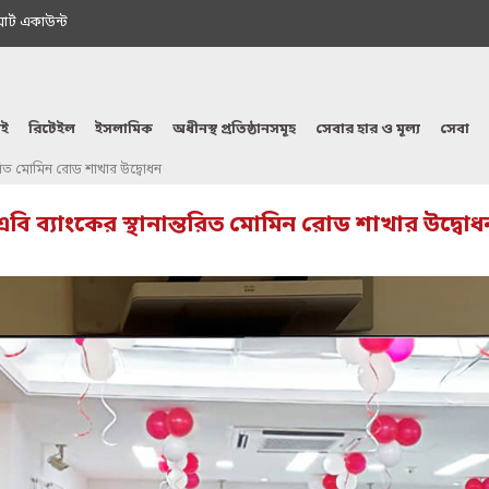
মাৰ্ট একাউন্ট
ই
রিটেইল
ইসলামিক
অধীনস্থ প্রতিষ্ঠানসমূহ
সেবার হার ও মূল্য
সেবা
্তরিত মোমিন রোড শাখার উদ্বোধন
এবি ব্যাংকের স্থানান্তরিত মোমিন রোড শাখার উদ্বোধ