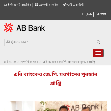
ইন্টারনেট ব্যাংকিং
এজেন্ট ব্যাংকিং
স্মাৰ্ট একাউন্ট
English
মেইল
>
>
এবি ব্যাংক
সাম্প্রতিক খবর
এবি ব্যাংকের জে.পি. মরগানের পুরস্কার প্রাপ্তি
এবি ব্যাংকের জে.পি. মরগানের পুরস্কার
প্রাপ্তি