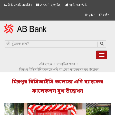
ইন্টারনেট ব্যাংকিং
এজেন্ট ব্যাংকিং
স্মাৰ্ট একাউন্ট
English
মেইল
>
>
এবি ব্যাংক
সাম্প্রতিক খবর
মিরপুর বিসিআইসি কলেজে এবি ব্যাংকের কালেকশন বুথ উদ্বোধন
মিরপুর বিসিআইসি কলেজে এবি ব্যাংকের
কালেকশন বুথ উদ্বোধন