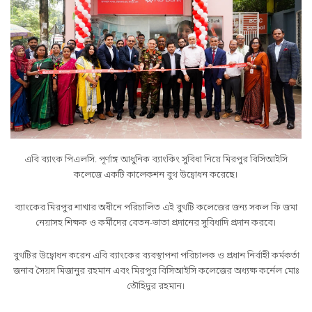
এবি ব্যাংক পিএলসি. পূর্ণাঙ্গ আধুনিক ব্যাংকিং সুবিধা নিয়ে মিরপুর বিসিআইসি
কলেজে একটি কালেকশন বুথ উদ্বোধন করেছে।
ব্যাংকের মিরপুর শাখার অধীনে পরিচালিত এই বুথটি কলেজের জন্য সকল ফি জমা
নেয়াসহ শিক্ষক ও কর্মীদের বেতন-ভাতা প্রদানের সুবিধাদি প্রদান করবে।
বুথটির উদ্বোধন করেন এবি ব্যাংকের ব্যবস্থাপনা পরিচালক ও প্রধান নির্বাহী কর্মকর্তা
জনাব সৈয়দ মিজানুর রহমান এবং মিরপুর বিসিআইসি কলেজের অধ্যক্ষ কর্নেল মোঃ
তৌহিদুর রহমান।