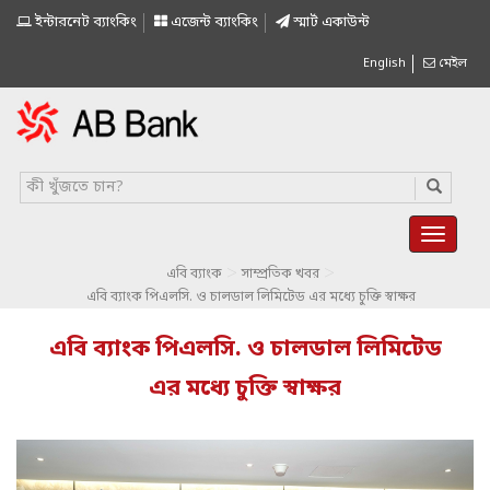
ইন্টারনেট ব্যাংকিং
এজেন্ট ব্যাংকিং
স্মাৰ্ট একাউন্ট
English
মেইল
>
>
এবি ব্যাংক
সাম্প্রতিক খবর
এবি ব্যাংক পিএলসি. ও চালডাল লিমিটেড এর মধ্যে চুক্তি স্বাক্ষর
এবি ব্যাংক পিএলসি. ও চালডাল লিমিটেড
এর মধ্যে চুক্তি স্বাক্ষর