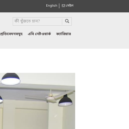
English
মেইল
প্রতিবেদনসমূহ
এবি নেটওয়ার্ক
ক্যারিয়ার