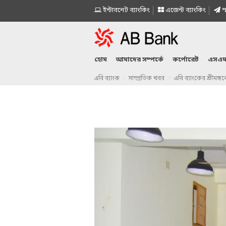
ইন্টারনেট ব্যাংকিং
এজেন্ট ব্যাংকিং
স্
হোম
আমাদের সম্পর্কে
কর্পোরেট
এসএম
>
>
এবি ব্যাংক
সাম্প্রতিক খবর
এবি ব্যাংকের শ্রীমঙ্