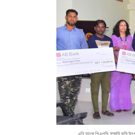
এবি ব্যাংক পিএলসি. সম্প্রতি কৃষি উৎ