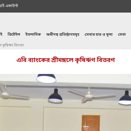
মাৰ্ট একাউন্ট
ই
রিটেইল
ইসলামিক
অধীনস্থ প্রতিষ্ঠানসমূহ
সেবার হার ও মূল্য
সেবা
গলে কৃষিঋণ বিতরণ
এবি ব্যাংকের শ্রীমঙ্গলে কৃষিঋণ বিতরণ