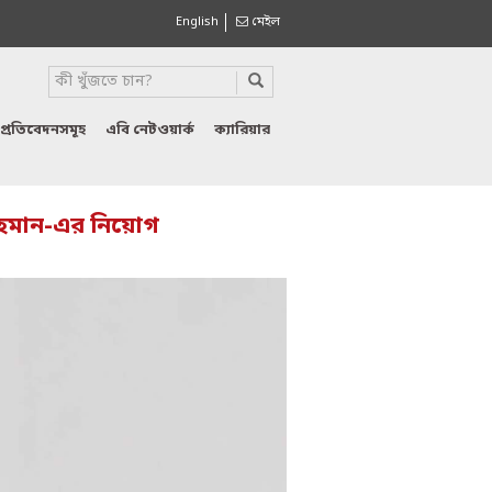
English
মেইল
প্রতিবেদনসমূহ
এবি নেটওয়ার্ক
ক্যারিয়ার
রহমান-এর নিয়োগ