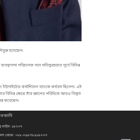
যুক্ত হয়েছেন।
্থাপনা পরিচালক পদে দায়িত্বগ্রহণের পূর্বে বিভিন্ন
ং ইউনাইটেড কর্মাশিয়াল ব্যাংকে কর্মরত ছিলেন। এই
বিভিন্ন ক্ষেত্রে তাঁর জ্ঞানের পরিধিকে আরও বিস্তৃত
ন্ন করেছেন।
 তথ্যাদি
্প লাইন: ১৬২০৭
দেশ থেকে: +৮৮-০৯৬৭৮৯১৬২০৭