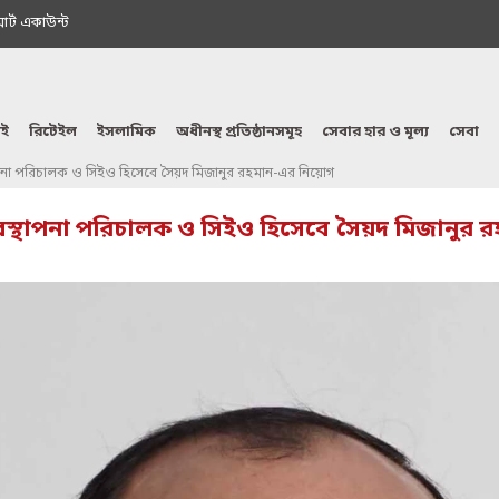
মাৰ্ট একাউন্ট
ই
রিটেইল
ইসলামিক
অধীনস্থ প্রতিষ্ঠানসমূহ
সেবার হার ও মূল্য
সেবা
থাপনা পরিচালক ও সিইও হিসেবে সৈয়দ মিজানুর রহমান-এর নিয়োগ
্যবস্থাপনা পরিচালক ও সিইও হিসেবে সৈয়দ মিজানুর 