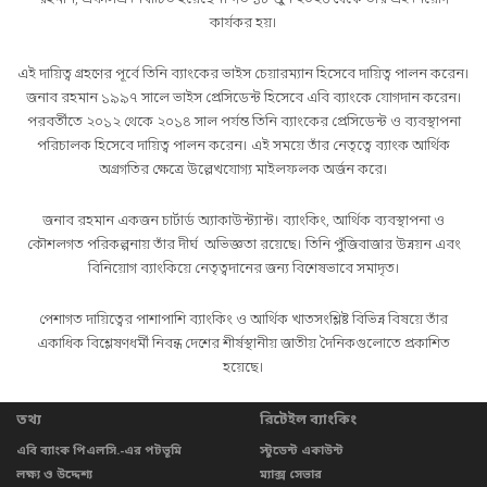
কার্যকর হয়।
এই দায়িত্ব গ্রহণের পূর্বে তিনি ব্যাংকের ভাইস চেয়ারম্যান হিসেবে দায়িত্ব পালন করেন।
জনাব রহমান ১৯৯৭ সালে ভাইস প্রেসিডেন্ট হিসেবে এবি ব্যাংকে যোগদান করেন।
পরবর্তীতে ২০১২ থেকে ২০১৪ সাল পর্যন্ত তিনি ব্যাংকের প্রেসিডেন্ট ও ব্যবস্থাপনা
পরিচালক হিসেবে দায়িত্ব পালন করেন। এই সময়ে তাঁর নেতৃত্বে ব্যাংক আর্থিক
অগ্রগতির ক্ষেত্রে উল্লেখযোগ্য মাইলফলক অর্জন করে।
জনাব রহমান একজন চার্টার্ড অ্যাকাউন্ট্যান্ট। ব্যাংকিং, আর্থিক ব্যবস্থাপনা ও
কৌশলগত পরিকল্পনায় তাঁর দীর্ঘ অভিজ্ঞতা রয়েছে। তিনি পুঁজিবাজার উন্নয়ন এবং
বিনিয়োগ ব্যাংকিয়ে নেতৃত্বদানের জন্য বিশেষভাবে সমাদৃত।
পেশাগত দায়িত্বের পাশাপাশি ব্যাংকিং ও আর্থিক খাতসংশ্লিষ্ট বিভিন্ন বিষয়ে তাঁর
একাধিক বিশ্লেষণধর্মী নিবন্ধ দেশের শীর্ষস্থানীয় জাতীয় দৈনিকগুলোতে প্রকাশিত
হয়েছে।
তথ্য
রিটেইল ব্যাংকিং
এবি ব্যাংক পিএলসি.-এর পটভূমি
স্টুডেন্ট একাউন্ট
লক্ষ্য ও উদ্দেশ্য
ম্যাক্স সেভার